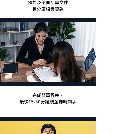
預約及帶同所需文件
到分店核實貸款
完成簡單程序，
最快15-30分鐘現金即時到手