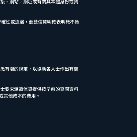
連接、網站／網址或有關其本體身份或資
準確性或遺漏，滙萾信貸明確表明概不負
熟悉有關的規定，以協助各人士作出有關
人士要求滙萾信貸提供按早前的查閱資料
本或其他成本的費用。