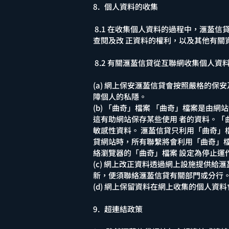
8. 個人資料的收集
8.1 在收集個人資料的過程中，滙萾
查閱及改 正資料的權利，以及其他有關
8.2 有關滙萾信貸從互聯網收集個人
(a) 網上保安滙萾信貸會按照嚴格的
障個人的私隱。
(b) 「曲奇」檔案 「曲奇」檔案是
這有助網站保存某些使用 者的資料。「
敏感性資料。 滙萾信貸只利用「曲奇」
貸網站時，所有聯繫將會利用「曲奇」
絡瀏覽器的「曲奇」檔案 設定為停止運
(c) 網上改正資料透過網上設施提供
新，便須聯絡滙萾信貸有關部門或分行
(d) 網上保留資料在網上收集的個人
9. 超連結政策