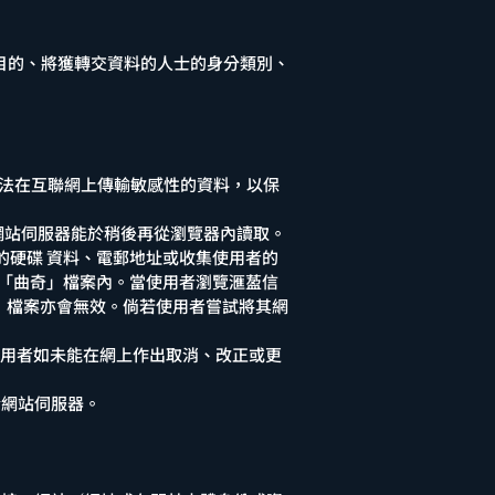
的目的、將獲轉交資料的人士的身分類別、
密法在互聯網上傳輸敏感性的資料，以保
使網站伺服器能於稍後再從瀏覽器內讀取。
的硬碟 資料、電郵地址或收集使用者的
於「曲奇」檔案內。當使用者瀏覽滙萾信
」檔案亦會無效。倘若使用者嘗試將其網
使用者如未能在網上作出取消、改正或更
於網站伺服器。