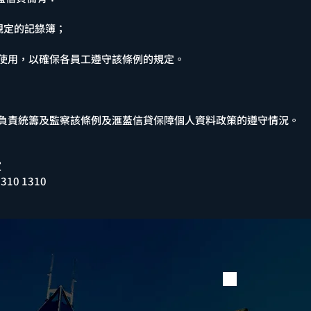
所規定的記錄簿；
工使用，以確保各員工遵守該條例的規定。
，以負責統籌及監察該條例及滙萾信貸保障個人資料政策的遵守情況。
室
0 1310