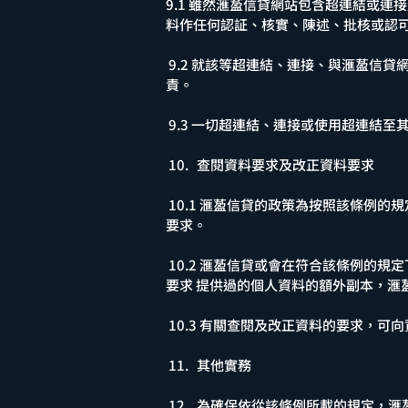
9.1 雖然滙萾信貸網站包含超連結或
料作任何認証、核實、陳述、批核或認
9.2 就該等超連結、連接、與滙萾信
責。
9.3 一切超連結、連接或使用超連結
10. 查閱資料要求及改正資料要求
10.1 滙萾信貸的政策為按照該條例
要求。
10.2 滙萾信貸或會在符合該條例的
要求 提供過的個人資料的額外副本，滙
10.3 有關查閱及改正資料的要求，可
11. 其他實務
12. 為確保依從該條例所載的規定，滙