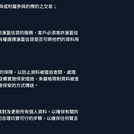
參與或附屬參與的標的之交易；
望使用滙萾信貸的服務，客戶必須准許滙萾信
戶有權選擇滙萾信貸是否可將他們的資料用
度的保障，以防止資料被擅自查閱、處理
設備實施保安措施，來嚴格限制資料被查
善保安的方式傳送。
核對及更新所有個人資料，以確保有關的
切合理切實可行的步驟，以確保任何聲言