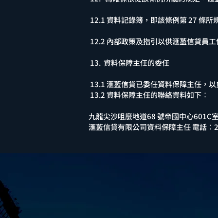
12.1 資料記錄簿，即該條例第 27 條
12.2 內部政策及指引以供滙萾信貸員
13. 資料保障主任的委任
13.1 滙萾信貸已委任資料保障主任
13.2 資料保障主任的聯絡資料如下︰
九龍尖沙咀麼地道68 號帝國中心601C
滙萾信貸有限公司資料保障主任 電話︰231