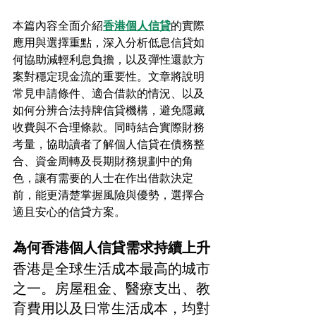
本篇內容全面介紹
香港個人信貸
的實際
應用與選擇重點，深入分析低息信貸如
何協助減輕利息負擔，以及彈性還款方
案對穩定現金流的重要性。文章將說明
常見申請條件、適合借款的情況、以及
如何分辨合法持牌信貸機構，避免隱藏
收費與不合理條款。同時結合實際財務
考量，協助讀者了解個人信貸在債務整
合、資金周轉及長期財務規劃中的角
色，讓有需要的人士在作出借款決定
前，能更清楚掌握風險與優勢，選擇合
適且安心的信貸方案。
為何香港個人信貸需求持續上升
香港是全球生活成本最高的城市
之一。房屋租金、醫療支出、教
育費用以及日常生活成本，均對