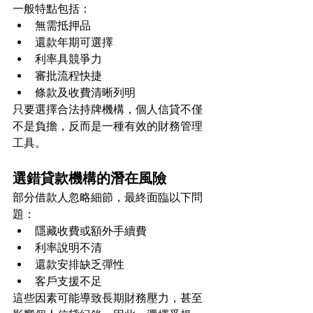
一般特點包括：
無需抵押品
還款年期可選擇
利率具競爭力
審批流程快捷
條款及收費清晰列明
只要選擇合法持牌機構，個人信貸不僅
不是負擔，反而是一種有效的財務管理
工具。
選錯貸款機構的潛在風險
部分借款人忽略細節，最終面臨以下問
題：
隱藏收費或額外手續費
利率說明不清
還款安排缺乏彈性
客戶支援不足
這些因素可能導致長期財務壓力，甚至