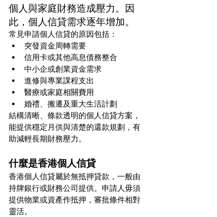
個人與家庭財務造成壓力。因
此，個人信貸需求逐年增加。
常見申請個人信貸的原因包括：
突發資金周轉需要
信用卡或其他高息債務整合
中小企或創業資金需求
進修與專業課程支出
醫療或家庭相關費用
婚禮、搬遷及重大生活計劃
結構清晰、條款透明的個人信貸方案，
能提供穩定月供與清楚的還款規劃，有
助減輕長期財務壓力。
什麼是香港個人信貸
香港個人信貸屬於無抵押貸款，一般由
持牌銀行或財務公司提供。申請人毋須
提供物業或資產作抵押，審批條件相對
靈活。