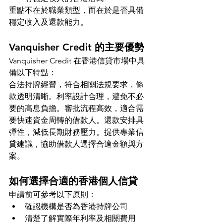
重點不在於職業類型，而在於是否具備
穩定收入及還款能力。
Vanquisher Credit 的主要優勢
Vanquisher Credit 在香港信貸市場中具
備以下特點：
合法持牌經營，符合相關法規要求，條
款透明清晰。利率設計合理，避免不必
要的高息負擔。審批流程高效，適合需
要快速資金周轉的借款人。還款安排具
彈性，減低長期財務壓力。提供專業信
貸建議，協助借款人選擇合適金額與方
案。
如何選擇合適的香港個人信貸
申請前可參考以下原則：
確認機構是否為香港持牌公司
清楚了解實際年利率及相關費用