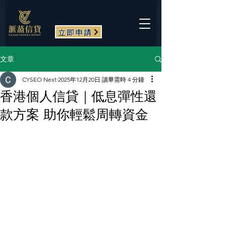
立即申請
文章
CYSEO Next
2025年12月20日
讀畢需時 4 分鐘
香港個人信貸｜低息彈性還
款方案 助你輕鬆周轉資金