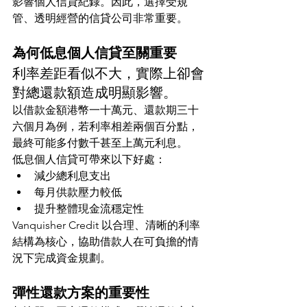
影響個人信貸紀錄。因此，選擇受規
管、透明經營的信貸公司非常重要。
為何低息個人信貸至關重要
利率差距看似不大，實際上卻會
對總還款額造成明顯影響。
以借款金額港幣一十萬元、還款期三十
六個月為例，若利率相差兩個百分點，
最終可能多付數千甚至上萬元利息。
低息個人信貸可帶來以下好處：
減少總利息支出
每月供款壓力較低
提升整體現金流穩定性
Vanquisher Credit 以合理、清晰的利率
結構為核心，協助借款人在可負擔的情
況下完成資金規劃。
彈性還款方案的重要性