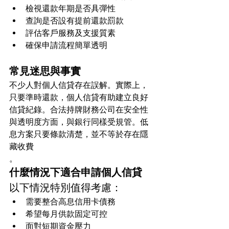
檢視還款年期是否具彈性
查詢是否設有提前還款罰款
評估客戶服務及支援質素
確保申請流程簡單透明
常見迷思與事實
不少人對個人信貸存在誤解。實際上，
只要準時還款，個人信貸有助建立良好
信貸紀錄。合法持牌財務公司在安全性
與透明度方面，與銀行同樣受規管。低
息方案只要條款清楚，並不等於存在隱
藏收費
。
什麼情況下適合申請個人信貸
以下情況特別值得考慮：
需要整合高息信用卡債務
希望每月供款固定可控
面對短期資金壓力