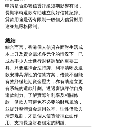
申請是否影響信貸評級短期影響有限，
長期準時還款有助建立良好信貸紀錄。
貸款用途是否有限制一般個人信貸對用
途並無嚴格限制。
總結
綜合而言，香港個人信貸在面對生活成
本上升及資金需求多元化的情況下，已
成為不少人士進行財務調配的重要工
具。只要選擇合法持牌、利率清晰及還
款安排具彈性的信貸方案，借款不但能
有效紓緩短期資金壓力，亦有助建立更
有系統的還款計劃。透過審慎評估自身
還款能力、了解實際年利率及相關條
款，借款人可避免不必要的財務風險，
並提升整體資金運用效率。理性借款與
清楚規劃，才是個人信貸發揮正面作
用、支持長遠財務穩定的關鍵。