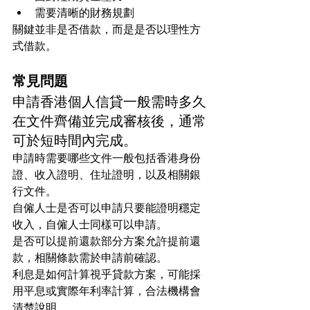
需要清晰的財務規劃
關鍵並非是否借款，而是是否以理性方
式借款。
常見問題
申請香港個人信貸一般需時多久
在文件齊備並完成審核後，通常
可於短時間內完成。
申請時需要哪些文件一般包括香港身份
證、收入證明、住址證明，以及相關銀
行文件。
自僱人士是否可以申請只要能證明穩定
收入，自僱人士同樣可以申請。
是否可以提前還款部分方案允許提前還
款，相關條款需於申請前確認。
利息是如何計算視乎貸款方案，可能採
用平息或實際年利率計算，合法機構會
清楚說明。