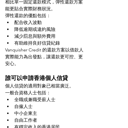
相比單一固定還款模式，彈性還款方案
能更貼合實際財務狀況。
彈性還款的優點包括：
配合收入波動
降低逾期或違約風險
減少罰息與額外費用
有助維持良好信貸紀錄
Vanquisher Credit 的還款方案以借款人
實際能力為出發點，讓還款更可控、更
安心。
誰可以申請香港個人信貸
個人信貸的適用對象已相當廣泛。
一般合資格人士包括：
全職或兼職受薪人士
自僱人士
中小企東主
自由工作者
有穩定收入的香港居民