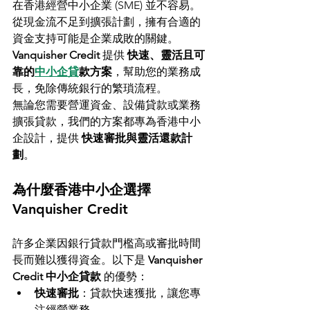
在香港經營中小企業 (SME) 並不容易。
從現金流不足到擴張計劃，擁有合適的
資金支持可能是企業成敗的關鍵。
Vanquisher Credit
 提供 
快速、靈活且可
靠的
中小企貸
款方案
，幫助您的業務成
長，免除傳統銀行的繁瑣流程。
無論您需要營運資金、設備貸款或業務
擴張貸款，我們的方案都專為香港中小
企設計，提供 
快速審批與靈活還款計
劃
。
為什麼香港中小企選擇 
Vanquisher Credit
許多企業因銀行貸款門檻高或審批時間
長而難以獲得資金。以下是 
Vanquisher 
Credit 中小企貸款
 的優勢：
快速審批
：貸款快速獲批，讓您專
注經營業務。