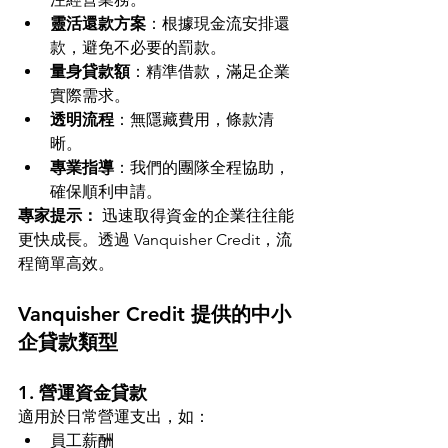
靈活還款方案
：根據現金流安排還
款，避免不必要的罰款。
量身貸款額
：精準借款，滿足企業
實際需求。
透明流程
：無隱藏費用，條款清
晰。
專業指導
：我們的團隊全程協助，
確保順利申請。
專家提示：
 迅速取得資金的企業往往能
更快成長。透過 Vanquisher Credit，流
程簡單高效。
Vanquisher Credit 提供的中小
企貸款類型
1. 營運資金貸款
適用於日常營運支出，如：
員工薪酬