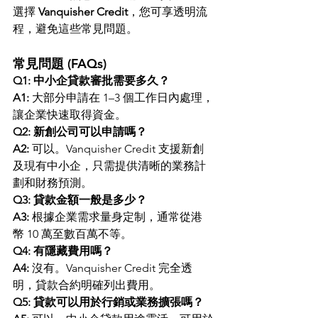
選擇 
Vanquisher Credit
，您可享透明流
程，避免這些常見問題。
常見問題 (FAQs)
Q1: 中小企貸款審批需要多久？
A1:
 大部分申請在 1–3 個工作日內處理，
讓企業快速取得資金。
Q2: 新創公司可以申請嗎？
A2:
 可以。Vanquisher Credit 支援新創
及現有中小企，只需提供清晰的業務計
劃和財務預測。
Q3: 貸款金額一般是多少？
A3:
 根據企業需求量身定制，通常從港
幣 10 萬至數百萬不等。
Q4: 有隱藏費用嗎？
A4:
 沒有。Vanquisher Credit 完全透
明，貸款合約明確列出費用。
Q5: 貸款可以用於行銷或業務擴張嗎？