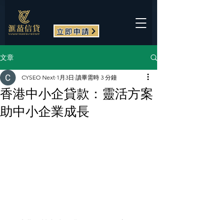
立即申請
文章
CYSEO Next
1月3日
讀畢需時 3 分鐘
香港中小企貸款：靈活方案
助中小企業成長