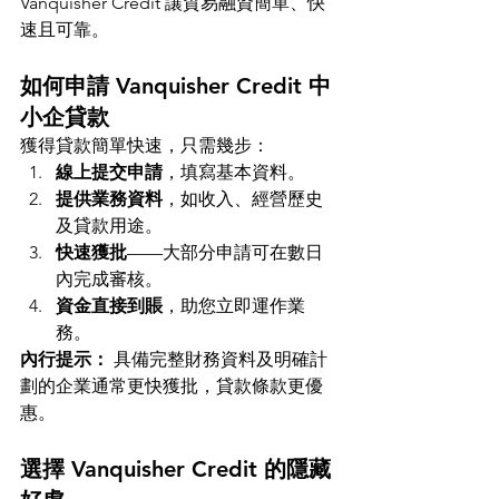
Vanquisher Credit 讓貿易融資簡單、快
速且可靠。
如何申請 Vanquisher Credit 中
小企貸款
獲得貸款簡單快速，只需幾步：
線上提交申請
，填寫基本資料。
提供業務資料
，如收入、經營歷史
及貸款用途。
快速獲批
——大部分申請可在數日
內完成審核。
資金直接到賬
，助您立即運作業
務。
內行提示：
 具備完整財務資料及明確計
劃的企業通常更快獲批，貸款條款更優
惠。
選擇 Vanquisher Credit 的隱藏