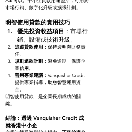
A5:
 可以。中小企貸款用途靈活，可用於
市場行銷、數字化升級或擴張計劃。
明智使用貸款的實用技巧
優先投資收益項目
：市場行
銷、設備或技術升級。
追蹤貸款使用
：保持透明與財務責
任。
規劃還款計劃
：避免逾期，保護企
業信用。
善用專業建議
：Vanquisher Credit 
提供專業指導，助您智慧運用資
金。
明智使用貸款，是企業長期成功的關
鍵。
結論：透過 Vanquisher Credit 成
就香港中小企