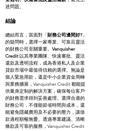
述問題。
結論
總結而言，當面對「
財務公司邊間好?
」
的疑問時，選擇一家專業、可靠且靈活
的財務公司至關重要。
Vanquisher 
Credit
 以其專業團隊、快速審批、靈活
還款及透明流程，成為香港私人及企業
貸款市場中最值得信賴的選擇。無論是
個人緊急用款，還是中小企業資金周轉
與業務擴展，Vanquisher Credit 都能提
供量身定制的解決方案，確保每位客戶
的財務需求得到妥善處理。選擇合適的
財務公司，不僅能節省時間與成本，還
能避免隱藏費用及不必要的壓力，讓借
款過程順暢無憂。透過專業建議、清晰
條款及可靠的服務，Vanquisher Credit 