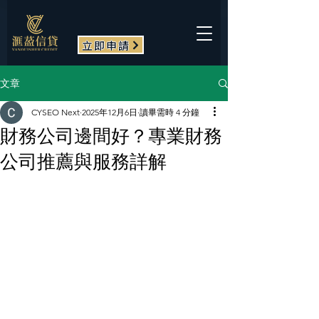
立即申請
文章
CYSEO Next
2025年12月6日
讀畢需時 4 分鐘
財務公司邊間好？專業財務
公司推薦與服務詳解