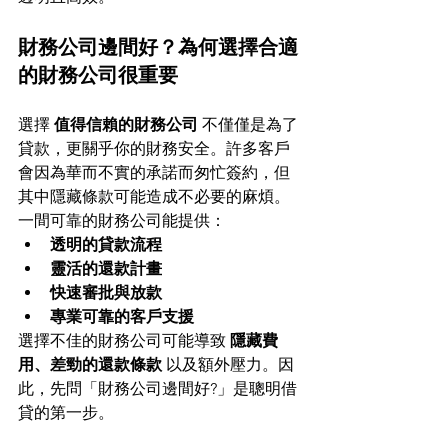
財務公司邊間好？為何選擇合適
的財務公司很重要
選擇 
值得信賴的財務公司
 不僅僅是為了
貸款，更關乎你的財務安全。許多客戶
會因為華而不實的承諾而匆忙簽約，但
其中隱藏條款可能造成不必要的麻煩。
一間可靠的財務公司能提供：
透明的貸款流程
靈活的還款計畫
快速審批與放款
專業可靠的客戶支援
選擇不佳的財務公司可能導致 
隱藏費
用、差勁的還款條款
 以及額外壓力。因
此，先問「財務公司邊間好?」是聰明借
貸的第一步。