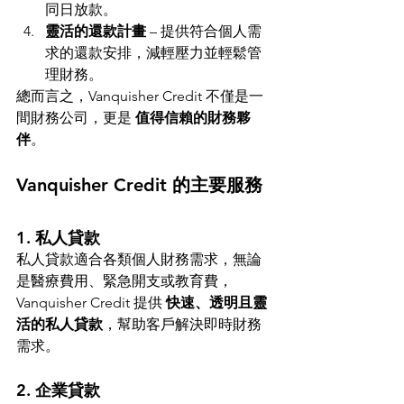
同日放款。
靈活的還款計畫
 – 提供符合個人需
求的還款安排，減輕壓力並輕鬆管
理財務。
總而言之，Vanquisher Credit 不僅是一
間財務公司，更是 
值得信賴的財務夥
伴
。
Vanquisher Credit 的主要服務
1. 私人貸款
私人貸款適合各類個人財務需求，無論
是醫療費用、緊急開支或教育費，
Vanquisher Credit 提供 
快速、透明且靈
活的私人貸款
，幫助客戶解決即時財務
需求。
2. 企業貸款