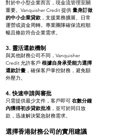
對於中小型企業而言，現金流管理至關
重要。Vanquisher Credit 提供 
量身訂做
的中小企業貸款
，支援業務擴展、日常
運營或資金周轉。專業團隊確保流程順
暢且條款符合企業需求。
3. 靈活還款機制
與其他財務公司不同，Vanquisher 
Credit 允許客戶 
根據自身承受能力選擇
還款計畫
，確保客戶掌控財務，避免額
外壓力。
4. 快速申請與審批
只需提供最少文件，客戶即可 
在數分鐘
內獲得初步貸款批准
，並可於同日放
款，迅速解決緊急財務需求。
選擇香港財務公司的實用建議