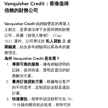
Vanquisher Credit：香港值得
信賴的財務公司
Vanquisher Credit
 由經驗豐富的專業人
士創立，是香港法律下全面持牌的財務
公司，依據《放債人條例》（Cap. 
163）運作。公司專注於 
私人貸款
 及 
企
業融資
，結合多年經驗與以客為本的服
務理念。
為何 Vanquisher Credit 是首選？
專業可靠的服務
 – 擁有經驗證明的
記錄，提供快速、透明及靈活的財
務解決方案。
量身訂做貸款方案
 – 根據每位客戶
的不同需求，定制貸款金額及還款
計畫。
快速審批
 – 簡單申請流程即可在 10–
15 分鐘內獲得初步批准，有時可於