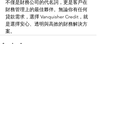
不僅是財務公司的代名詞，更是客戶在
財務管理上的最佳夥伴。無論你有任何
貸款需求，選擇 Vanquisher Credit，就
是選擇安心、透明與高效的財務解決方
案。
查看全部
最新文章