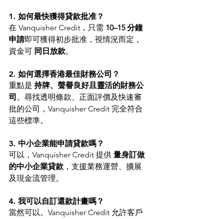
1. 如何最快獲得貸款批准？
在 Vanquisher Credit，只需 
10–15 分鐘
申請
即可獲得初步批准，視情況而定，
資金可 
同日放款
。
2. 如何選擇香港最佳財務公司？
重點是 
持牌、聲譽良好且靈活的財務公
司
。尋找透明條款、正面評價及快速審
批的公司，Vanquisher Credit 完全符合
這些標準。
3. 中小企業能申請貸款嗎？
可以，Vanquisher Credit 提供 
量身訂做
的中小企業貸款
，支援業務運營、擴展
及現金流管理。
4. 我可以自訂還款計畫嗎？
當然可以。Vanquisher Credit 允許客戶 