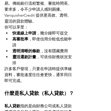
易。傳統銀行流程繁複、審批時間長、
要求多，令不少申請人感到困擾。
VanquisherCredit 提供更高效、透明、
靈活的貸款體驗。
你可以享受：
快速線上申請
，幾分鐘即可提交
高審批率
，即使信用分較低也能申
請
透明清晰的條款
，沒有隱藏費用
靈活還款計畫
，可依你財務狀況安
排
許多客戶發現，只要在申請時提供準確
資料，審批速度往往會更快，通常同日
即可完成。
什麼是私人貸款（私人貸款）？
私人貸款
指的是由財務公司或私人貸款