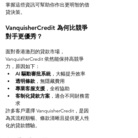
掌握這些資訊可幫助你作出更明智的借
貸決策。
VanquisherCredit 為何比競爭
對手更優秀？
面對香港激烈的貸款市場，
VanquisherCredit 依然能保持高競爭
力，原因如下：
AI 驅動審批系統
，大幅提升效率
透明條款
，無隱藏費用
專業客服支援
，全程協助
客制化貸款方案
，適合不同財務需
求
許多客戶選擇 VanquisherCredit，是因
為其流程順暢、條款清晰且提供更人性
化的貸款體驗。