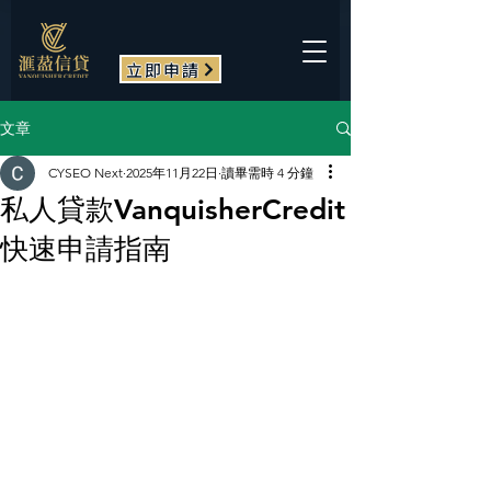
立即申請
文章
CYSEO Next
2025年11月22日
讀畢需時 4 分鐘
私人貸款VanquisherCredit
快速申請指南