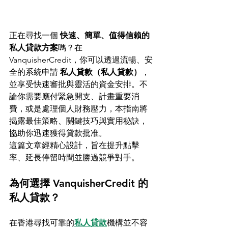
正在尋找一個 
快速、簡單、值得信賴的
私人貸款方案
嗎？在 
VanquisherCredit，你可以透過流暢、安
全的系統申請 
私人貸款（私人貸款）
，
並享受快速審批與靈活的資金安排。不
論你需要應付緊急開支、計畫重要消
費，或是處理個人財務壓力，本指南將
揭露最佳策略、關鍵技巧與實用秘訣，
協助你迅速獲得貸款批准。
這篇文章經精心設計，旨在提升點擊
率、延長停留時間並勝過競爭對手。
為何選擇 VanquisherCredit 的
私人貸款？
在香港尋找可靠的
私人貸款
機構並不容