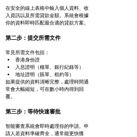
在安全的線上表格中輸入個人資料、收
入資訊以及所需貸款金額。系統會根據
你的資料即時匹配最合適的貸款方案。
第二步：提交所需文件
常見所需文件包括：
香港身份證
入息證明（糧單、銀行紀錄等）
地址證明（賬單、租約等）
如果提供的資料清晰完整，處理時間通
常會大幅縮短，可在數小時內得到回
覆。
第三步：等待快速審批
智能審查系統會即時處理你的申請。申
請人若資料準確齊全，通常能更快獲