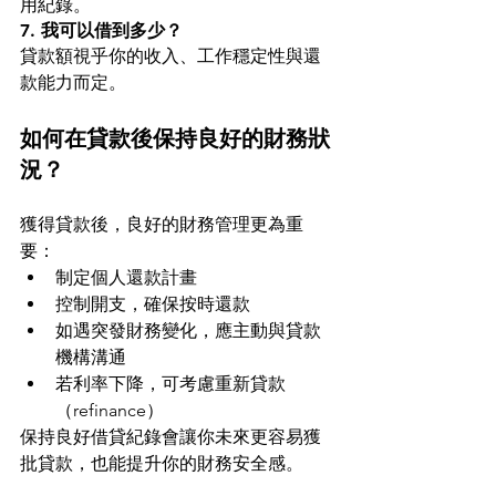
用紀錄。
7. 我可以借到多少？
貸款額視乎你的收入、工作穩定性與還
款能力而定。
如何在貸款後保持良好的財務狀
況？
獲得貸款後，良好的財務管理更為重
要：
制定個人還款計畫
控制開支，確保按時還款
如遇突發財務變化，應主動與貸款
機構溝通
若利率下降，可考慮重新貸款
（refinance）
保持良好借貸紀錄會讓你未來更容易獲
批貸款，也能提升你的財務安全感。