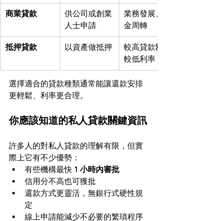
商業貸款
供公司或創業
業務發展、資
人士申請
金周轉
抵押貸款
以資產做抵押
較高貸款額與
較低利率
選擇適合的貸款種類通常能讓還款安排
更輕鬆、利率更合理。
你應該知道的私人貸款關鍵資訊
許多人的對私人貸款的理解有限，但實
際上它有不少優勢：
有些機構最快 
1 小時內審批
信用分不高也可獲批
還款方式更靈活，無銀行式硬性規
定
線上申請能減少不必要的繁瑣程序