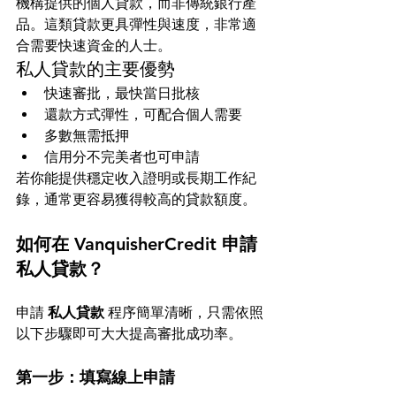
機構提供的個人貸款，而非傳統銀行產
品。這類貸款更具彈性與速度，非常適
合需要快速資金的人士。
私人貸款的主要優勢
快速審批，最快當日批核
還款方式彈性，可配合個人需要
多數無需抵押
信用分不完美者也可申請
若你能提供穩定收入證明或長期工作紀
錄，通常更容易獲得較高的貸款額度。
如何在 VanquisherCredit 申請
私人貸款？
申請 
私人貸款
 程序簡單清晰，只需依照
以下步驟即可大大提高審批成功率。
第一步：填寫線上申請