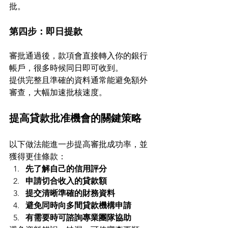
批。
第四步：即日提款
審批通過後，款項會直接轉入你的銀行
帳戶，很多時候同日即可收到。
提供完整且準確的資料通常能避免額外
審查，大幅加速批核速度。
提高貸款批准機會的關鍵策略
以下做法能進一步提高審批成功率，並
獲得更佳條款：
先了解自己的信用評分
申請切合收入的貸款額
提交清晰準確的財務資料
避免同時向多間貸款機構申請
有需要時可諮詢專業團隊協助