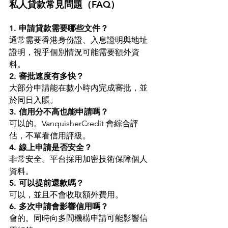
私人貸款常見問題（FAQ）
1. 申請貸款需要哪些文件？
通常需要香港身份證、入息證明與地址
證明，視乎個別情況可能需要額外資
料。
2. 審批速度有多快？
大部分申請能在數小時內完成審批，並
於同日入賬。
3. 信用分不高也能申請嗎？
可以的。VanquisherCredit 會綜合評
估，不單看信用評級。
4. 線上申請是否安全？
非常安全。平台採用加密技術保障個人
資料。
5. 可以提前還款嗎？
可以，並且不會收取額外費用。
6. 多次申請會影響信用嗎？
會的。同時向多間機構申請可能影響信