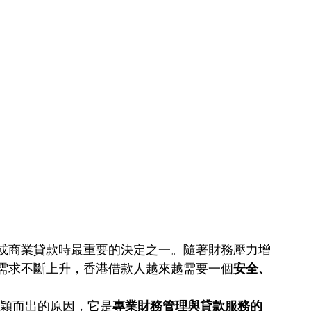
或商業貸款時最重要的決定之一。隨著財務壓力增
需求不斷上升，香港借款人越來越需要一個
安全、
脫穎而出的原因，它是
專業財務管理與貸款服務的