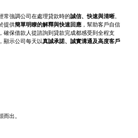
經常強調公司在處理貸款時的
誠信、快速與清晰
。
於提供
簡單明瞭的解釋與快速回應
，幫助客戶自信
，確保借款人從諮詢到貸款完成都感受到全程支
，顯示公司每天以
真誠承諾、誠實溝通及高度客戶
穎而出。