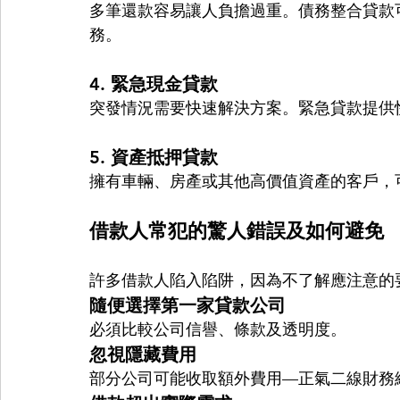
多筆還款容易讓人負擔過重。債務整合貸款
務。
4. 緊急現金貸款
突發情況需要快速解決方案。緊急貸款提供
5. 資產抵押貸款
擁有車輛、房產或其他高價值資產的客戶，
借款人常犯的驚人錯誤及如何避免
許多借款人陷入陷阱，因為不了解應注意的
隨便選擇第一家貸款公司
必須比較公司信譽、條款及透明度。
忽視隱藏費用
部分公司可能收取額外費用—正氣二線財務