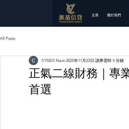
主頁
關於我們
All Posts
CYSEO Next
2025年11月22日
讀畢需時 5 分鐘
正氣二線財務｜專
首選