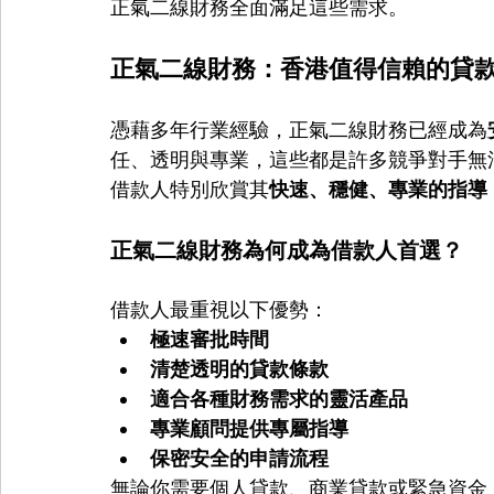
正氣二線財務全面滿足這些需求。
正氣二線財務：香港值得信賴的貸
憑藉多年行業經驗，正氣二線財務已經成為
任、透明與專業，這些都是許多競爭對手無
借款人特別欣賞其
快速、穩健、專業的指導
正氣二線財務為何成為借款人首選？
借款人最重視以下優勢：
極速審批時間
清楚透明的貸款條款
適合各種財務需求的靈活產品
專業顧問提供專屬指導
保密安全的申請流程
無論你需要個人貸款、商業貸款或緊急資金