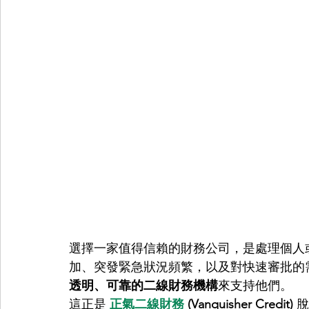
選擇一家值得信賴的財務公司，是處理個人
加、突發緊急狀況頻繁，以及對快速審批的
透明、可靠的二線財務機構
來支持他們。
這正是 
正氣二線財務
 (Vanquisher Credit)
 