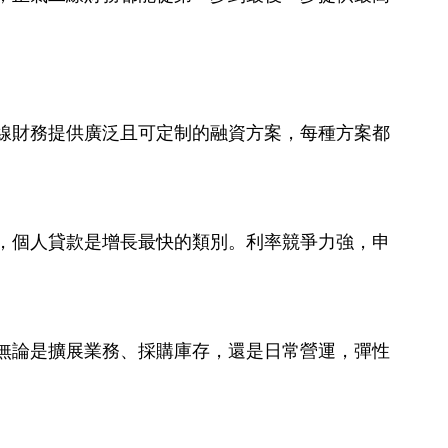
線財務提供廣泛且可定制的融資方案，每種方案都
，個人貸款是增長最快的類別。利率競爭力強，申
無論是擴展業務、採購庫存，還是日常營運，彈性