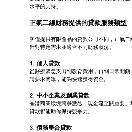
水平的支持。
正氣二線財務提供的貸款服務類型
與僅提供有限產品的貸款公司不同，正氣二
針對特定需求並適合不同財務狀況。
1. 個人貸款
從醫療緊急支出到教育費用，再到日常開銷
請要求簡單，能夠快速獲得資金。
2. 中小企業及創業貸款
香港商業環境競爭激烈，現金流至關重要。
貸款都能助你保持競爭力。
3. 債務整合貸款