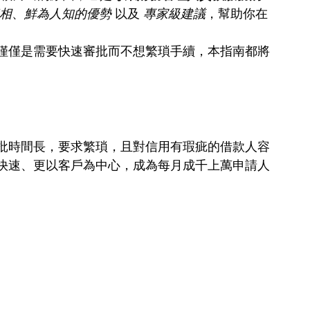
相
、
鮮為人知的優勢
 以及 
專家級建議
，幫助你在
僅僅是需要快速審批而不想繁瑣手續，本指南都將
批時間長，要求繁瑣，且對信用有瑕疵的借款人容
快速、更以客戶為中心，成為每月成千上萬申請人