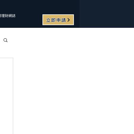
貸理財網誌
立即申請