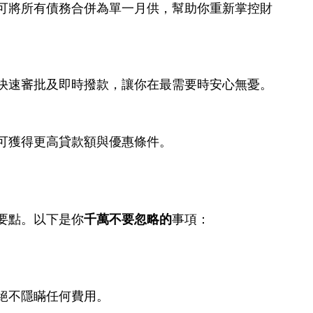
可將所有債務合併為單一月供，幫助你重新掌控財
快速審批及即時撥款，讓你在最需要時安心無憂。
可獲得更高貸款額與優惠條件。
要點。以下是你
千萬不要忽略的
事項：
絕不隱瞞任何費用。