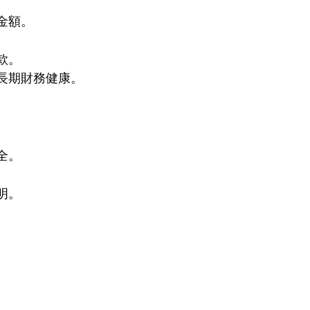
金額。
款。
長期財務健康。
全。
明。