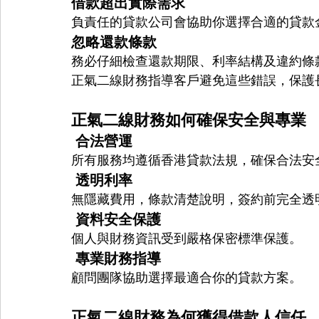
借款超出實際需求
負責任的貸款公司會協助你選擇合適的貸款
忽略還款條款
務必仔細檢查還款期限、利率結構及違約條
正氣二線財務指導客戶避免這些錯誤，保護
正氣二線財務如何確保安全與專業
 合法營運
所有服務均遵循香港貸款法規，確保合法安
 透明利率
無隱藏費用，條款清楚說明，簽約前完全透
 資料安全保護
個人與財務資訊受到嚴格保密標準保護。
 專業財務指導
顧問團隊協助選擇最適合你的貸款方案。
正氣二線財務為何獲得借款人信任